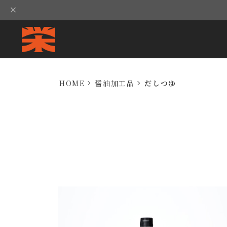
HOME
醤油加工品
だしつゆ